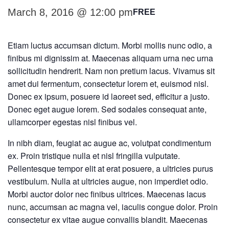
March 8, 2016 @ 12:00 pm
FREE
Etiam luctus accumsan dictum. Morbi mollis nunc odio, a
finibus mi dignissim at. Maecenas aliquam urna nec urna
sollicitudin hendrerit. Nam non pretium lacus. Vivamus sit
amet dui fermentum, consectetur lorem et, euismod nisl.
Donec ex ipsum, posuere id laoreet sed, efficitur a justo.
Donec eget augue lorem. Sed sodales consequat ante,
ullamcorper egestas nisl finibus vel.
In nibh diam, feugiat ac augue ac, volutpat condimentum
ex. Proin tristique nulla et nisl fringilla vulputate.
Pellentesque tempor elit at erat posuere, a ultricies purus
vestibulum. Nulla at ultricies augue, non imperdiet odio.
Morbi auctor dolor nec finibus ultrices. Maecenas lacus
nunc, accumsan ac magna vel, iaculis congue dolor. Proin
consectetur ex vitae augue convallis blandit. Maecenas