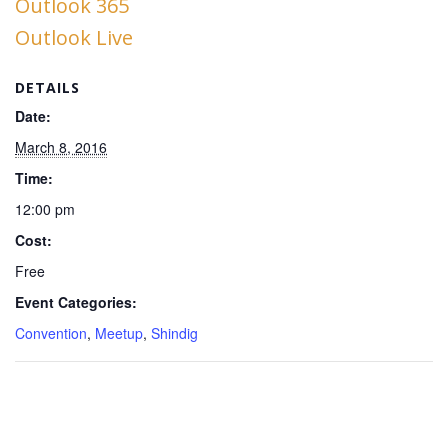
Outlook 365
Outlook Live
DETAILS
Date:
March 8, 2016
Time:
12:00 pm
Cost:
Free
Event Categories:
Convention
,
Meetup
,
Shindig