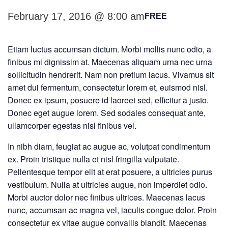
February 17, 2016 @ 8:00 am
FREE
Etiam luctus accumsan dictum. Morbi mollis nunc odio, a
finibus mi dignissim at. Maecenas aliquam urna nec urna
sollicitudin hendrerit. Nam non pretium lacus. Vivamus sit
amet dui fermentum, consectetur lorem et, euismod nisl.
Donec ex ipsum, posuere id laoreet sed, efficitur a justo.
Donec eget augue lorem. Sed sodales consequat ante,
ullamcorper egestas nisl finibus vel.
In nibh diam, feugiat ac augue ac, volutpat condimentum
ex. Proin tristique nulla et nisl fringilla vulputate.
Pellentesque tempor elit at erat posuere, a ultricies purus
vestibulum. Nulla at ultricies augue, non imperdiet odio.
Morbi auctor dolor nec finibus ultrices. Maecenas lacus
nunc, accumsan ac magna vel, iaculis congue dolor. Proin
consectetur ex vitae augue convallis blandit. Maecenas