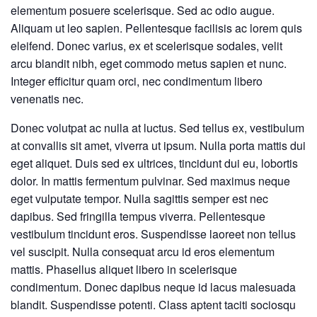
elementum posuere scelerisque. Sed ac odio augue.
Aliquam ut leo sapien. Pellentesque facilisis ac lorem quis
eleifend. Donec varius, ex et scelerisque sodales, velit
arcu blandit nibh, eget commodo metus sapien et nunc.
Integer efficitur quam orci, nec condimentum libero
venenatis nec.
Donec volutpat ac nulla at luctus. Sed tellus ex, vestibulum
at convallis sit amet, viverra ut ipsum. Nulla porta mattis dui
eget aliquet. Duis sed ex ultrices, tincidunt dui eu, lobortis
dolor. In mattis fermentum pulvinar. Sed maximus neque
eget vulputate tempor. Nulla sagittis semper est nec
dapibus. Sed fringilla tempus viverra. Pellentesque
vestibulum tincidunt eros. Suspendisse laoreet non tellus
vel suscipit. Nulla consequat arcu id eros elementum
mattis. Phasellus aliquet libero in scelerisque
condimentum. Donec dapibus neque id lacus malesuada
blandit. Suspendisse potenti. Class aptent taciti sociosqu