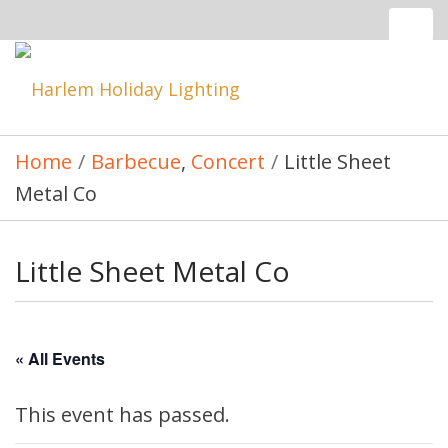
Tog
nav
Toggle
navigatio
Home
/
Barbecue
,
Concert
/
Little Sheet
Metal Co
Little Sheet Metal Co
« All Events
This event has passed.