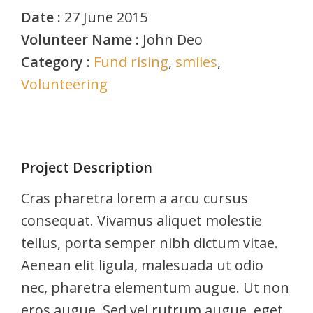
Date :
27 June 2015
Volunteer Name :
John Deo
Category :
Fund rising
,
smiles
,
Volunteering
Project Description
Cras pharetra lorem a arcu cursus
consequat. Vivamus aliquet molestie
tellus, porta semper nibh dictum vitae.
Aenean elit ligula, malesuada ut odio
nec, pharetra elementum augue. Ut non
eros augue. Sed vel rutrum augue, eget