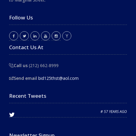
Follow Us
Contact Us At
Call us
(212) 662-8999
Send email
bid125thst@aol.com
Recent Tweets
# 57 YEARS AGO
Newsletter Signup